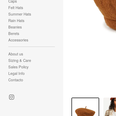
Caps
Felt Hats
Summer Hats
Rain Hats
Beanies
Berets
Accessories
About us
Sizing & Care
Sales Policy
Legal Info
Contacto