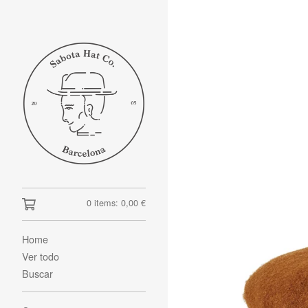
0 items:
0,00
€
Home
Ver todo
Buscar