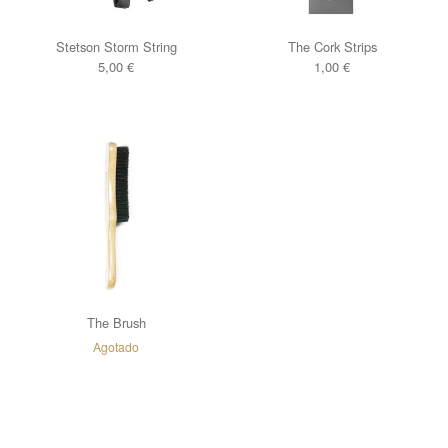
Stetson Storm String
The Cork Strips
5,00
€
1,00
€
The Brush
Agotado