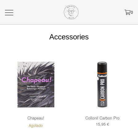
0
Accessories
Chapeau!
Collonil Carbon Pro
15,95
€
Agotado