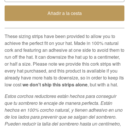
Añadir a la cesta
Ver carrito
These sizing strips have been provided to allow you to
achieve the perfect fit on your hat. Made in 100% natural
cork and featuring an adhesive at one side to avoid them to
run off the hat. It can downsize the hat up to a centimeter,
or half a size. Please note we provide this cork strips with
every hat purchased, and this product is available if you
already have more hats to downsize, so in order to keep its
low cost
we don't ship this strips alone
, but with a hat.
Estos corchos reductores están hechos para conseguir
que tu sombrero te encaje de manera perfecta. Están
hechos en 100% corcho natural, y tienen adhesivo en uno
de los lados para prevenir que se salgan del sombrero.
Pueden reducir la talla del sombrero hasta un centímetro,