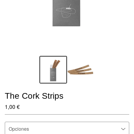
The Cork Strips
1,00
€