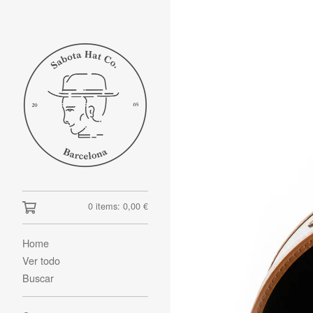
0 items:
0,00
€
Home
Ver todo
Buscar