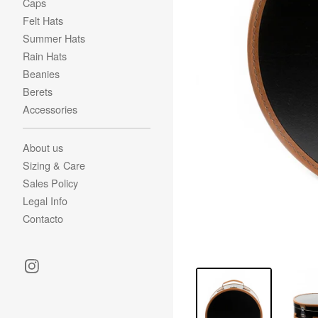
Caps
Felt Hats
Summer Hats
Rain Hats
Beanies
Berets
Accessories
About us
Sizing & Care
Sales Policy
Legal Info
Contacto