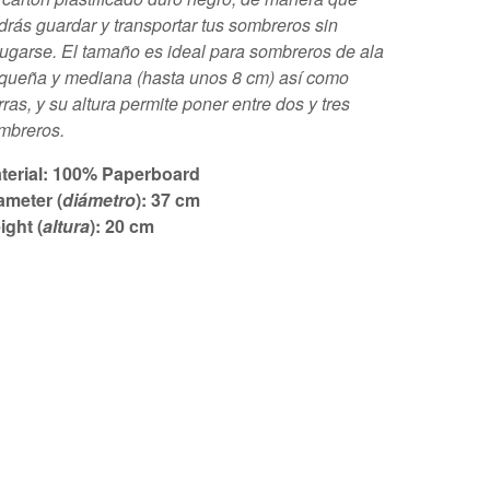
drás guardar y transportar tus sombreros sin
rugarse. El tamaño es ideal para sombreros de ala
queña y mediana (hasta unos 8 cm) así como
rras, y su altura permite poner entre dos y tres
mbreros.
terial: 100% Paperboard
ameter (
diámetro
): 37 cm
ight (
altura
): 20 cm