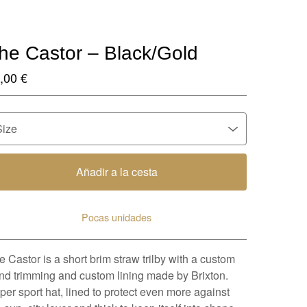
he Castor – Black/Gold
,00
€
Añadir a la cesta
Pocas unidades
Ver carrito
e Castor is a short brim straw trilby with a custom
nd trimming and custom lining made by Brixton.
per sport hat, lined to protect even more against