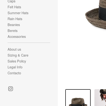
Caps
Felt Hats
Summer Hats
Rain Hats
Beanies
Berets
Accessories
About us
Sizing & Care
Sales Policy
Legal Info
Contacto