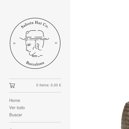
0 items:
0,00
€
Home
Ver todo
Buscar