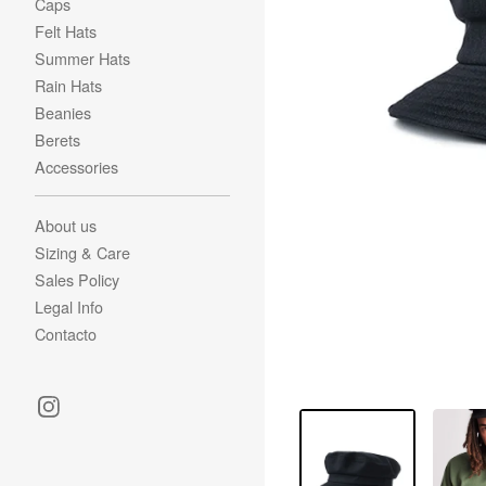
Caps
Felt Hats
Summer Hats
Rain Hats
Beanies
Berets
Accessories
About us
Sizing & Care
Sales Policy
Legal Info
Contacto