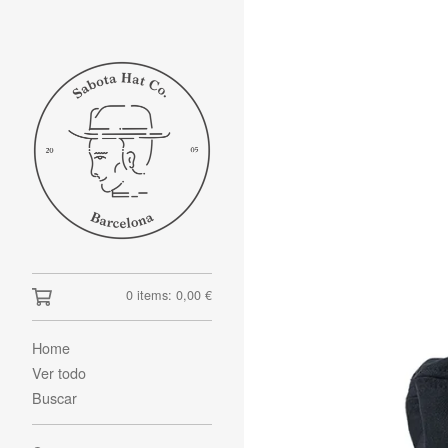
0 items:
0,00
€
Home
Ver todo
Buscar