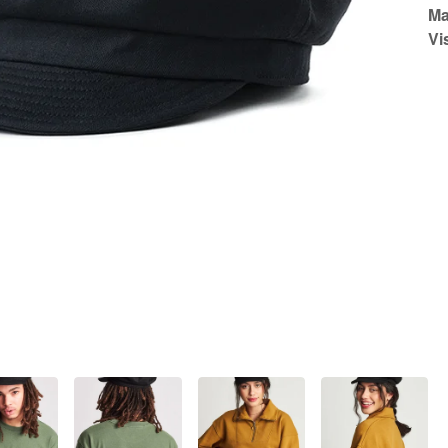
Ma
Vi