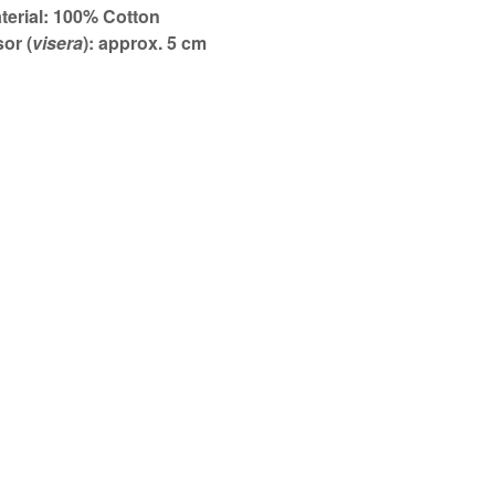
terial: 100% Cotton
sor (
visera
): approx. 5 cm