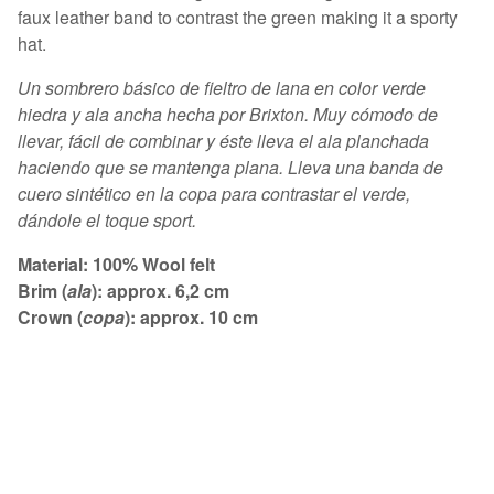
faux leather band to contrast the green making it a sporty
hat.
Un sombrero básico de fieltro de lana en color verde
hiedra y ala ancha hecha por Brixton. Muy cómodo de
llevar, fácil de combinar y éste lleva el ala planchada
haciendo que se mantenga plana. Lleva una banda de
cuero sintético en la copa para contrastar el verde,
dándole el toque sport.
Material: 100% Wool felt
Brim (
ala
): approx. 6,2 cm
Crown (
copa
): approx. 10 cm