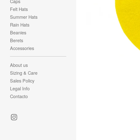
Caps
Felt Hats
Summer Hats
Rain Hats
Beanies
Berets
Accessories
About us
Sizing & Care
Sales Policy
Legal Info
Contacto