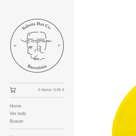
0 items:
0,00
€
Home
Ver todo
Buscar