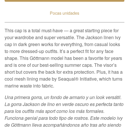
Pocas unidades
Ver carrito
This cap is a total must-have — a great starting piece for
your wardrobe and super versatile. The Jackson linen ivy
cap in dark green works for everything, from casual looks
to more dressed-up outfits. It’s a perfect fit for any face
shape. This Göttmann model has been a favorite for years
and is one of our best-selling summer caps. The visor’s
short but covers the back for extra protection. Plus, it has a
cool mesh lining made by Seaqual® Initiative, which turns
marine waste into fabric.
Una primera gorra, un fondo de armario y un look versátil.
La gorra Jackson de lino en verde oscuro es perfecta tanto
para los outfits más sport como los más formales.
Funciona genial para todo tipo de rostros. Este modelo ivy
de Göttmann lleva acompañándonos año tras año siendo