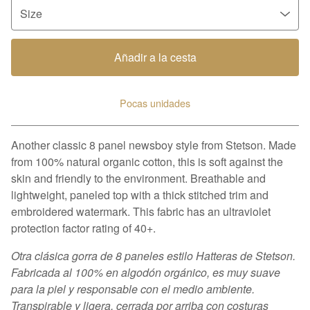
Añadir a la cesta
Pocas unidades
Ver carrito
Another classic 8 panel newsboy style from Stetson. Made
from 100% natural organic cotton, this is soft against the
skin and friendly to the environment. Breathable and
lightweight, paneled top with a thick stitched trim and
embroidered watermark. This fabric has an ultraviolet
protection factor rating of 40+.
Otra clásica gorra de 8 paneles estilo Hatteras de Stetson.
Fabricada al 100% en algodón orgánico, es muy suave
para la piel y responsable con el medio ambiente.
Transpirable y ligera, cerrada por arriba con costuras