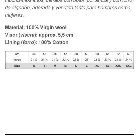
de algodón, adorada y vendida tanto para hombres como
mujeres.
Material: 100% Virgin wool
Visor (
visera
): approx. 5,5 cm
Lining (
forro
): 100% Cotton