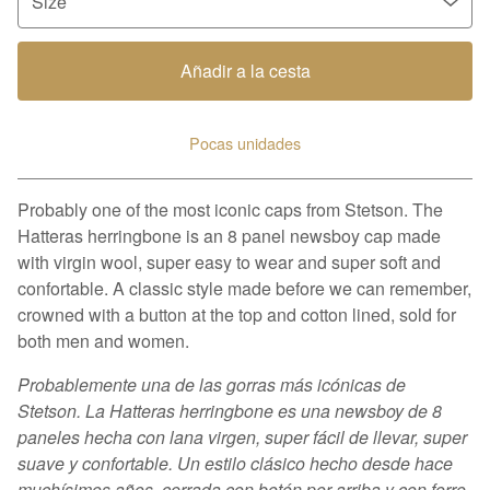
Añadir a la cesta
Pocas unidades
Ver carrito
Probably one of the most iconic caps from Stetson. The
Hatteras herringbone is an 8 panel newsboy cap made
with virgin wool, super easy to wear and super soft and
confortable. A classic style made before we can remember,
crowned with a button at the top and cotton lined, sold for
both men and women.
Probablemente una de las gorras más icónicas de
Stetson. La Hatteras herringbone es una newsboy de 8
paneles hecha con lana virgen, super fácil de llevar, super
suave y confortable. Un estilo clásico hecho desde hace
muchísimos años, cerrada con botón por arriba y con forro