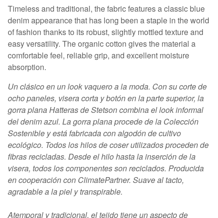
Timeless and traditional, the fabric features a classic blue
denim appearance that has long been a staple in the world
of fashion thanks to its robust, slightly mottled texture and
easy versatility. The organic cotton gives the material a
comfortable feel, reliable grip, and excellent moisture
absorption.
Un clásico en un look vaquero a la moda. Con su corte de
ocho paneles, visera corta y botón en la parte superior, la
gorra plana Hatteras de Stetson combina el look informal
del denim azul. La gorra plana procede de la Colección
Sostenible y está fabricada con algodón de cultivo
ecológico. Todos los hilos de coser utilizados proceden de
fibras recicladas. Desde el hilo hasta la inserción de la
visera, todos los componentes son reciclados. Producida
en cooperación con ClimatePartner. Suave al tacto,
agradable a la piel y transpirable.
Atemporal y tradicional, el tejido tiene un aspecto de