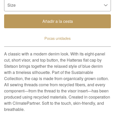
Añadir a la cesta
Pocas unidades
Ver carrito
A classic with a modern denim look. With its eight-panel
cut, short visor, and top button, the Hatteras flat cap by
Stetson brings together the relaxed style of blue denim
with a timeless silhouette. Part of the Sustainable
Collection, the cap is made from organically grown cotton.
All sewing threads come from recycled fibers, and every
component—from the thread to the visor insert—has been
produced using recycled materials. Created in cooperation
with ClimatePartner. Soft to the touch, skin-friendly, and
breathable.