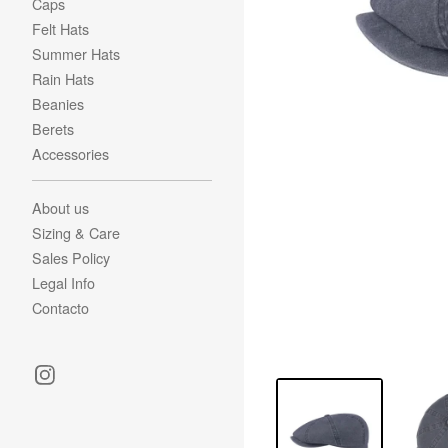
Caps
Felt Hats
Summer Hats
Rain Hats
Beanies
Berets
Accessories
About us
Sizing & Care
Sales Policy
Legal Info
Contacto