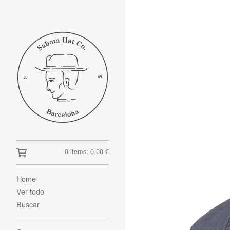
0 items:
0,00
€
Home
Ver todo
Buscar