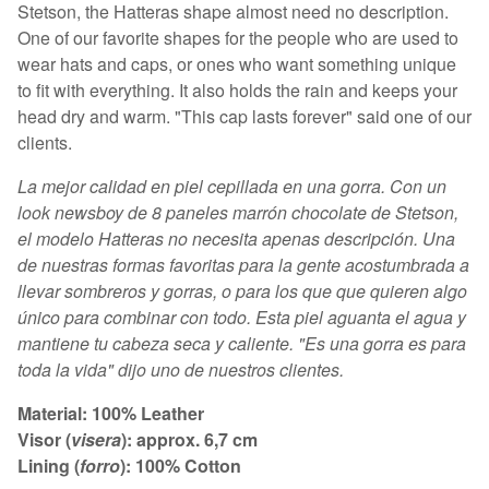
Stetson, the Hatteras shape almost need no description.
One of our favorite shapes for the people who are used to
wear hats and caps, or ones who want something unique
to fit with everything. It also holds the rain and keeps your
head dry and warm. "This cap lasts forever" said one of our
clients.
La mejor calidad en piel cepillada en una gorra. Con un
look newsboy de 8 paneles marrón chocolate de Stetson,
el modelo Hatteras no necesita apenas descripción. Una
de nuestras formas favoritas para la gente acostumbrada a
llevar sombreros y gorras, o para los que que quieren algo
único para combinar con todo. Esta piel aguanta el agua y
mantiene tu cabeza seca y caliente. "Es una gorra es para
toda la vida" dijo uno de nuestros clientes.
Material: 100% Leather
Visor (
visera
): approx. 6,7 cm
Lining (
forro
): 100% Cotton