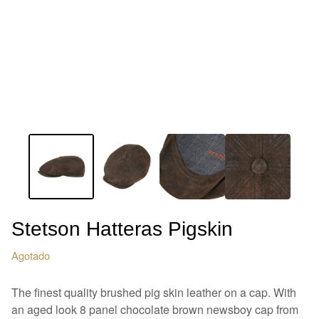
Stetson Hatteras Pigskin
Agotado
The finest quality brushed pig skin leather on a cap. With
an aged look 8 panel chocolate brown newsboy cap from