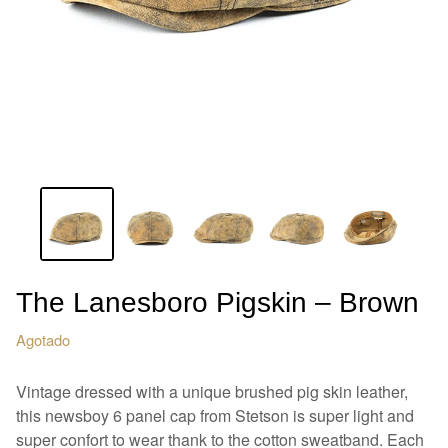
The Lanesboro Pigskin – Brown
Agotado
Vintage dressed with a unique brushed pig skin leather,
this newsboy 6 panel cap from Stetson is super light and
super confort to wear thank to the cotton sweatband. Each