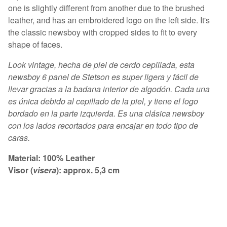
one is slightly different from another due to the brushed
leather, and has an embroidered logo on the left side. It's
the classic newsboy with cropped sides to fit to every
shape of faces.
Look vintage, hecha de piel de cerdo cepillada, esta
newsboy 6 panel de Stetson es super ligera y fácil de
llevar gracias a la badana interior de algodón. Cada una
es única debido al cepillado de la piel, y tiene el logo
bordado en la parte izquierda. Es una clásica newsboy
con los lados recortados para encajar en todo tipo de
caras.
Material: 100% Leather
Visor (
visera
): approx. 5,3 cm