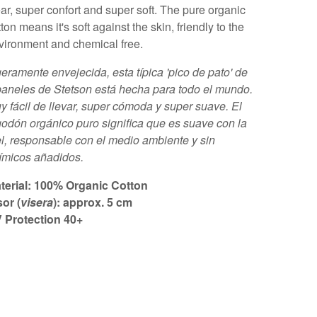
ar, super confort and super soft. The pure organic
ton means it's soft against the skin, friendly to the
vironment and chemical free.
geramente envejecida, esta típica 'pico de pato' de
paneles de Stetson está hecha para todo el mundo.
y fácil de llevar, super cómoda y super suave. El
godón orgánico puro significa que es suave con la
el, responsable con el medio ambiente y sin
ímicos añadidos.
terial: 100% Organic Cotton
sor (
visera
): approx. 5 cm
 Protection 40+