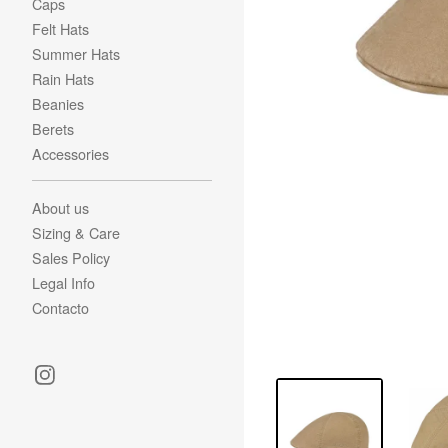
Caps
Felt Hats
Summer Hats
Rain Hats
Beanies
Berets
Accessories
About us
Sizing & Care
Sales Policy
Legal Info
Contacto