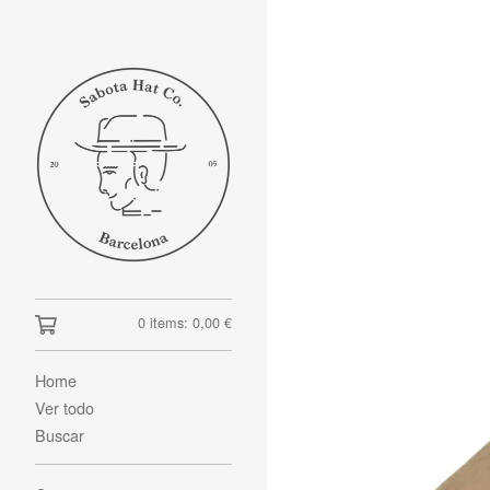
0 items:
0,00
€
Home
Ver todo
Buscar