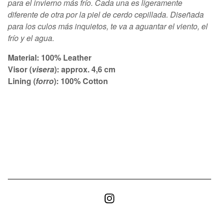
para el invierno más frío. Cada una es ligeramente
diferente de otra por la piel de cerdo cepillada. Diseñada
para los culos más inquietos, te va a aguantar el viento, el
frío y el agua.
Material: 100% Leather
Visor (
visera
): approx. 4,6 cm
Lining (
forro
): 100% Cotton