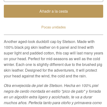
Añadir a la cesta
Pocas unidades
Ver carrito
Another aged-look duckbill cap by Stetson. Made with
100% black pig skin leather on 6 panel and lined with
super light and padded cotton, this cap will last many years
on your head. Perfect for mid-seasons as well as the cold
winter. Each one is slightly different due to the brushed pig
skin leather. Designed for the adventurers, it will protect
your head against the wind, the cold and the rain.
Otra envejecida de piel de Stetson. Hecha en 100% piel
negra de cerdo montada en estilo "pico de pato" y forrada
en un algodón extra ligero y acolchado, te va a durar
muchos años. Perfecta tanto para otoño y primavera como